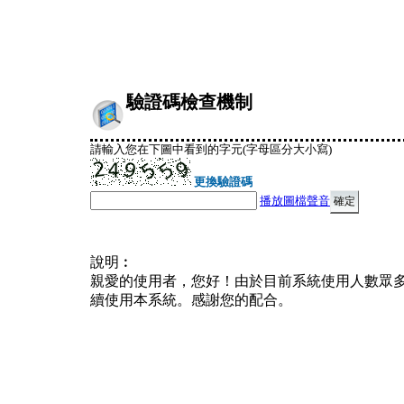
驗證碼檢查機制
請輸入您在下圖中看到的字元(字母區分大小寫)
更換驗證碼
播放圖檔聲音
說明︰
親愛的使用者，您好！由於目前系統使用人數眾
續使用本系統。感謝您的配合。