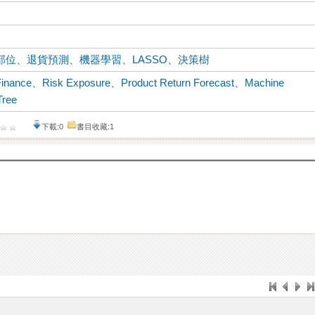
部位
、
退貨預測
、
機器學習
、
LASSO
、
決策樹
Finance
、
Risk Exposure
、
Product Return Forecast
、
Machine
Tree
下載:0
書目收藏:1