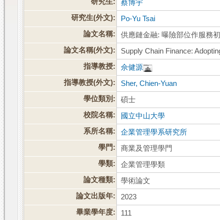
研究生:
蔡博宇
研究生(外文):
Po-Yu Tsai
論文名稱:
供應鏈金融: 曝險部位作服務
論文名稱(外文):
Supply Chain Finance: Adoptin
指導教授:
佘健源
指導教授(外文):
Sher, Chien-Yuan
學位類別:
碩士
校院名稱:
國立中山大學
系所名稱:
企業管理學系研究所
學門:
商業及管理學門
學類:
企業管理學類
論文種類:
學術論文
論文出版年:
2023
畢業學年度:
111