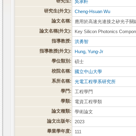
研究生:
吳承軒
研究生(外文):
Cheng-Hsuan Wu
論文名稱:
應用於高速光連接之矽光子關
論文名稱(外文):
Key Silicon Photonics Compone
指導教授:
洪勇智
指導教授(外文):
Hung, Yung-Jr
學位類別:
碩士
校院名稱:
國立中山大學
系所名稱:
光電工程學系研究所
學門:
工程學門
學類:
電資工程學類
論文種類:
學術論文
論文出版年:
2023
畢業學年度:
111