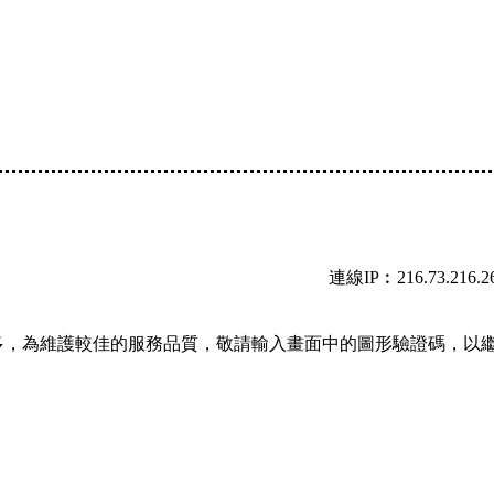
連線IP︰216.73.216.2
多，為維護較佳的服務品質，敬請輸入畫面中的圖形驗證碼，以