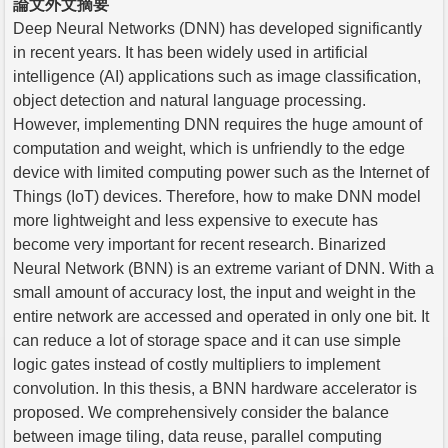
論文外文摘要
Deep Neural Networks (DNN) has developed significantly
in recent years. It has been widely used in artificial
intelligence (AI) applications such as image classification,
object detection and natural language processing.
However, implementing DNN requires the huge amount of
computation and weight, which is unfriendly to the edge
device with limited computing power such as the Internet of
Things (IoT) devices. Therefore, how to make DNN model
more lightweight and less expensive to execute has
become very important for recent research. Binarized
Neural Network (BNN) is an extreme variant of DNN. With a
small amount of accuracy lost, the input and weight in the
entire network are accessed and operated in only one bit. It
can reduce a lot of storage space and it can use simple
logic gates instead of costly multipliers to implement
convolution. In this thesis, a BNN hardware accelerator is
proposed. We comprehensively consider the balance
between image tiling, data reuse, parallel computing