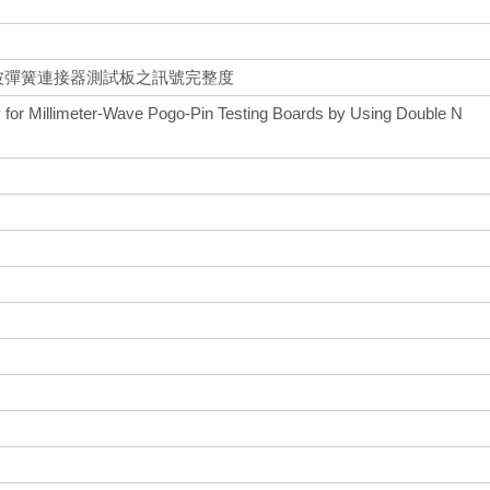
波彈簧連接器測試板之訊號完整度
ty for Millimeter-Wave Pogo-Pin Testing Boards by Using Double N