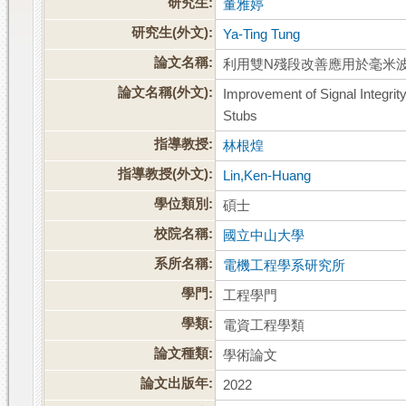
研究生:
董雅婷
研究生(外文):
Ya-Ting Tung
論文名稱:
利用雙N殘段改善應用於毫米
論文名稱(外文):
Improvement of Signal Integri
Stubs
指導教授:
林根煌
指導教授(外文):
Lin,Ken-Huang
學位類別:
碩士
校院名稱:
國立中山大學
系所名稱:
電機工程學系研究所
學門:
工程學門
學類:
電資工程學類
論文種類:
學術論文
論文出版年:
2022