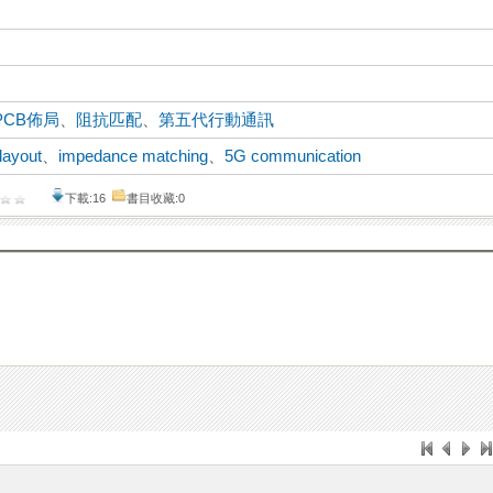
PCB佈局
、
阻抗匹配
、
第五代行動通訊
layout
、
impedance matching
、
5G communication
下載:16
書目收藏:0