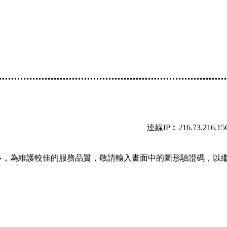
連線IP︰216.73.216.15
多，為維護較佳的服務品質，敬請輸入畫面中的圖形驗證碼，以