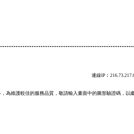
連線IP︰216.73.217.
多，為維護較佳的服務品質，敬請輸入畫面中的圖形驗證碼，以