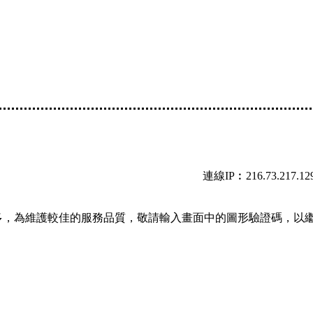
連線IP︰216.73.217.12
多，為維護較佳的服務品質，敬請輸入畫面中的圖形驗證碼，以