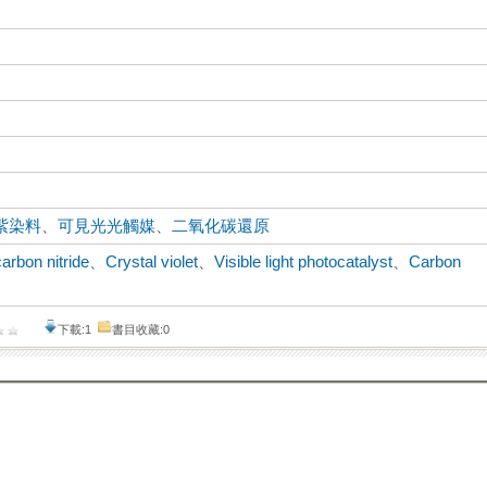
紫染料
、
可見光光觸媒
、
二氧化碳還原
carbon nitride
、
Crystal violet
、
Visible light photocatalyst
、
Carbon
下載:1
書目收藏:0