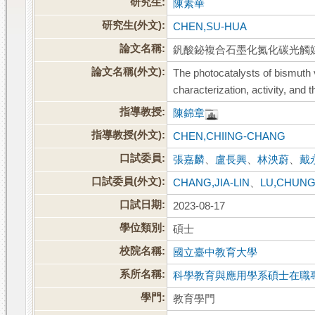
研究生:
陳素華
研究生(外文):
CHEN,SU-HUA
論文名稱:
釩酸鉍複合石墨化氮化碳光觸
論文名稱(外文):
The photocatalysts of bismuth 
characterization, activity, and 
指導教授:
陳錦章
指導教授(外文):
CHEN,CHIING-CHANG
口試委員:
張嘉麟
、
盧長興
、
林泱蔚
、
戴
口試委員(外文):
CHANG,JIA-LIN
、
LU,CHUNG
口試日期:
2023-08-17
學位類別:
碩士
校院名稱:
國立臺中教育大學
系所名稱:
科學教育與應用學系碩士在職
學門:
教育學門