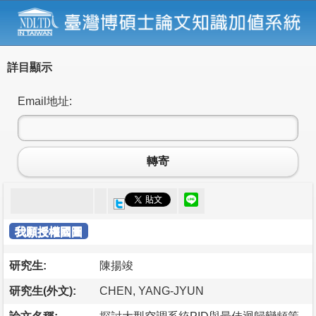
詳目顯示
Email地址:
轉寄
我願授權國圖
研究生:
陳揚竣
研究生(外文):
CHEN, YANG-JYUN