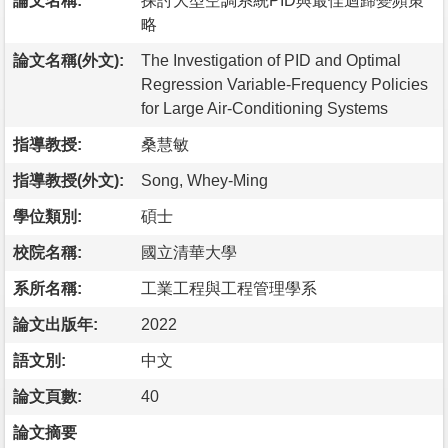
論文名稱:
探討大型空調系統PID與最佳迴歸變頻策
略
論文名稱(外文):
The Investigation of PID and Optimal
Regression Variable-Frequency Policies
for Large Air-Conditioning Systems
指導教授:
桑慧敏
指導教授(外文):
Song, Whey-Ming
學位類別:
碩士
校院名稱:
國立清華大學
系所名稱:
工業工程與工程管理學系
論文出版年:
2022
語文別:
中文
論文頁數:
40
論文摘要