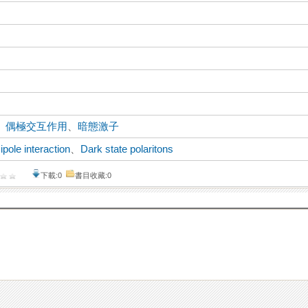
、
偶極交互作用
、
暗態激子
ipole interaction
、
Dark state polaritons
下載:0
書目收藏:0