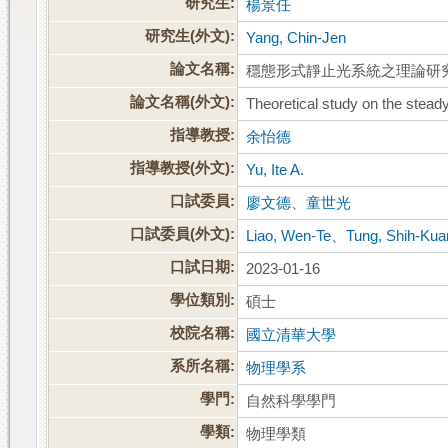
研究生:
楊景任
研究生(外文):
Yang, Chin-Jen
論文名稱:
穩態形式靜止光系統之理論研
論文名稱(外文):
Theoretical study on the steady-
指導教授:
余怡德
指導教授(外文):
Yu, Ite A.
口試委員:
廖文德
、
童世光
口試委員(外文):
Liao, Wen-Te
、
Tung, Shih-Kua
口試日期:
2023-01-16
學位類別:
碩士
校院名稱:
國立清華大學
系所名稱:
物理學系
學門:
自然科學學門
學類:
物理學類