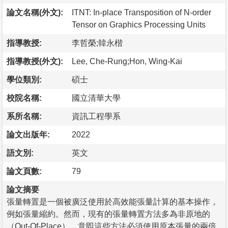
論文名稱(外文):
ITNT: In-place Transposition of N-order
Tensor on Graphics Processing Units
指導教授:
李哲榮;韓永楷
指導教授(外文):
Lee, Che-Rung;Hon, Wing-Kai
學位類別:
碩士
校院名稱:
國立清華大學
系所名稱:
資訊工程學系
論文出版年:
2022
語文別:
英文
論文頁數:
79
論文摘要
張量轉置是一個被廣泛使用於高效能張量計算的基本操作，
例如張量縮約。然而，現有的張量轉置方法多為非原地的
（Out-Of-Place），意即這些方法必須使用原本張量的兩倍