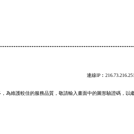
連線IP︰216.73.216.25
多，為維護較佳的服務品質，敬請輸入畫面中的圖形驗證碼，以