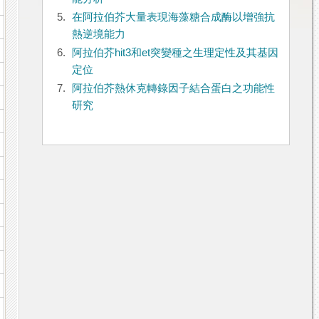
5.
在阿拉伯芥大量表現海藻糖合成酶以增強抗
熱逆境能力
6.
阿拉伯芥hit3和et突變種之生理定性及其基因
定位
7.
阿拉伯芥熱休克轉錄因子結合蛋白之功能性
研究