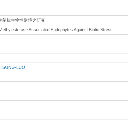
生菌抗生物性逆境之研究
 Methylesterase Associated Endophytes Against Biotic Stress
, TSUNG-LUO