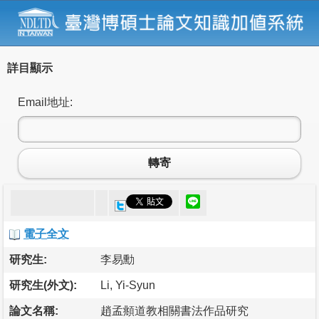
詳目顯示
Email地址:
轉寄
電子全文
研究生:
李易勳
研究生(外文):
Li, Yi-Syun
論文名稱:
趙孟頫道教相關書法作品研究