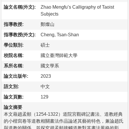
論文名稱(外文):
Zhao Mengfu’s Calligraphy of Taoist
Subjects
指導教授:
鄭燦山
指導教授(外文):
Cheng, Tsan-Shan
學位類別:
碩士
校院名稱:
國立臺灣師範大學
系所名稱:
國文學系
論文出版年:
2023
語文別:
中文
論文頁數:
129
論文摘要
本文藉趙孟頫（1254-1322）道院宮觀碑記書法、道教經典
的小楷寫卷等道教相關書法作品論述其藝術特色，兼論趙氏
與道教的關係，並探究趙孟頫接觸道教對其書法風格的影