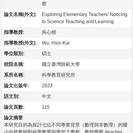
察
論文名稱(外文):
Exploring Elementary Teachers’ Noticing
to Science Teaching and Learning
指導教授:
吳心楷
指導教授(外文):
Wu, Hsin-Kai
學位類別:
碩士
校院名稱:
國立臺灣師範大學
系所名稱:
科學教育研究所
論文出版年:
2023
語文別:
中文
論文頁數:
115
論文摘要
本研究目的為探討七位不同專業背景（數理與非數理）的國
小自然教師對科學教學與學習之覺察。教師覺察 (teacher