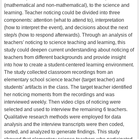
(mathematical and non-mathematical), to the science and
learning. Teacher noticing could be divided into three
components: attention (what to attend to), interpretation
(how to interpret the event), and decisions about the next
step/s (how to respond afterwards). Through an analysis of
teachers’ noticing to science teaching and learning, this
study could deepen current understanding about noticing of
teachers from different backgrounds and provide insight
into how to create a student-centered learning environment.
The study collected classroom recordings from an
elementary school science teacher (target teacher) and
students’ artifacts in the class. The target teacher identified
her noticing moments from the recordings and was
interviewed weekly. Then video clips of noticing were
selected and used to interview the remaining 6 teachers.
Qualitative research methods were employed for data
analysis and the interview transcripts were then coded,
sorted, and analyzed to generate findings. This study