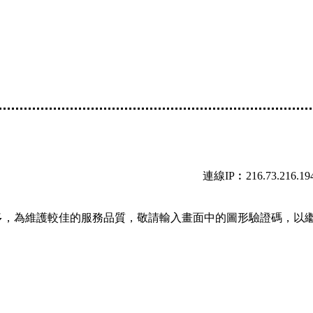
連線IP︰216.73.216.19
多，為維護較佳的服務品質，敬請輸入畫面中的圖形驗證碼，以