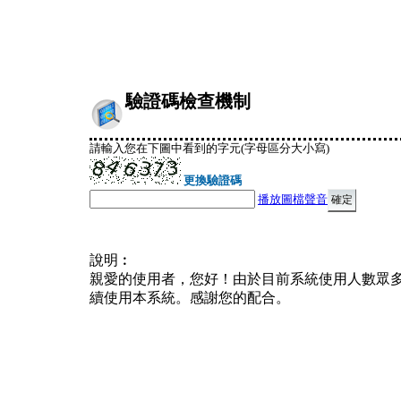
驗證碼檢查機制
請輸入您在下圖中看到的字元(字母區分大小寫)
更換驗證碼
播放圖檔聲音
說明︰
親愛的使用者，您好！由於目前系統使用人數眾
續使用本系統。感謝您的配合。