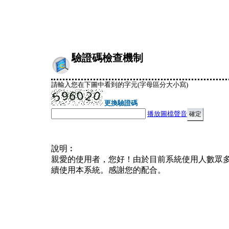
驗證碼檢查機制
請輸入您在下圖中看到的字元(字母區分大小寫)
更換驗證碼
播放圖檔聲音
說明︰
親愛的使用者，您好！由於目前系統使用人數眾
續使用本系統。感謝您的配合。