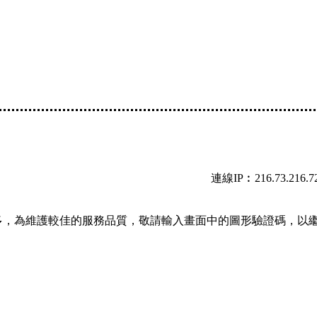
連線IP︰216.73.216.7
多，為維護較佳的服務品質，敬請輸入畫面中的圖形驗證碼，以