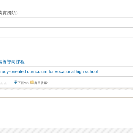
業實務類）
素養導向課程
teracy-oriented curriculum for vocational high school
下載:43
書目收藏:1