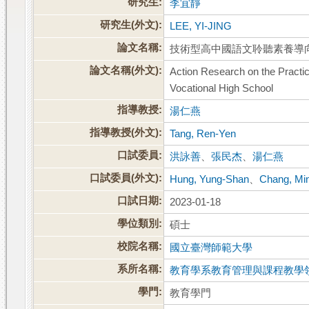
研究生:
李宜靜
研究生(外文):
LEE, YI-JING
論文名稱:
技術型高中國語文聆聽素養導
論文名稱(外文):
Action Research on the Practic
Vocational High School
指導教授:
湯仁燕
指導教授(外文):
Tang, Ren-Yen
口試委員:
洪詠善
、
張民杰
、
湯仁燕
口試委員(外文):
Hung, Yung-Shan
、
Chang, Mi
口試日期:
2023-01-18
學位類別:
碩士
校院名稱:
國立臺灣師範大學
系所名稱:
教育學系教育管理與課程教學
學門:
教育學門