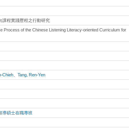
向課程實踐歷程之行動研究
e Process of the Chinese Listening Literacy-oriented Curriculum for
n-Chieh
、
Tang, Ren-Yen
領導碩士在職專班