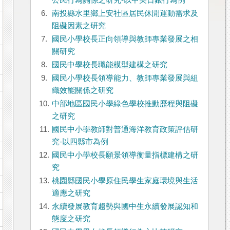
公民行為關係之研究-以中美日銀行為例
6.
南投縣水里鄉上安社區居民休閒運動需求及
阻礙因素之研究
7.
國民小學校長正向領導與教師專業發展之相
關研究
8.
國民中學校長職能模型建構之研究
9.
國民小學校長領導能力、教師專業發展與組
織效能關係之研究
10.
中部地區國民小學綠色學校推動歷程與阻礙
之研究
11.
國民中小學教師對普通海洋教育政策評估研
究-以四縣市為例
12.
國民中小學校長願景領導衡量指標建構之研
究
13.
桃園縣國民小學原住民學生家庭環境與生活
適應之研究
14.
永續發展教育趨勢與國中生永續發展認知和
態度之研究