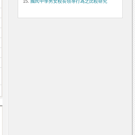
15.
國民中學男女校長領導行為之比較研究