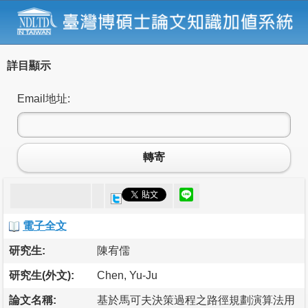
詳目顯示
Email地址:
轉寄
電子全文
研究生:
陳宥儒
研究生(外文):
Chen, Yu-Ju
論文名稱:
基於馬可夫決策過程之路徑規劃演算法用