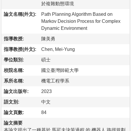
於複雜動態環境
論文名稱(外文):
Path Planning Algorithm Based on
Markov Decision Process for Complex
Dynamic Environment
指導教授:
陳美勇
指導教授(外文):
Chen, Mei-Yung
學位類別:
碩士
校院名稱:
國立臺灣師範大學
系所名稱:
機電工程學系
論文出版年:
2023
語文別:
中文
論文頁數:
84
論文摘要
本論文提出了一種基於 馬可夫決策過程 的 機器人 路徑規劃