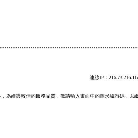
連線IP︰216.73.216.11
多，為維護較佳的服務品質，敬請輸入畫面中的圖形驗證碼，以