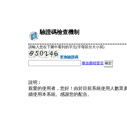
驗證碼檢查機制
請輸入您在下圖中看到的字元(字母區分大小寫)
更換驗證碼
播放圖檔聲音
說明︰
親愛的使用者，您好！由於目前系統使用人數眾
續使用本系統。感謝您的配合。