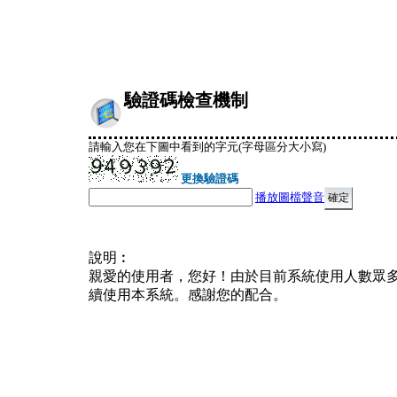
驗證碼檢查機制
請輸入您在下圖中看到的字元(字母區分大小寫)
更換驗證碼
播放圖檔聲音
說明︰
親愛的使用者，您好！由於目前系統使用人數眾
續使用本系統。感謝您的配合。