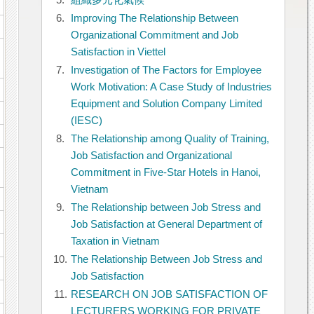
5.
組織多元化氣候
6.
Improving The Relationship Between
Organizational Commitment and Job
Satisfaction in Viettel
7.
Investigation of The Factors for Employee
Work Motivation: A Case Study of Industries
Equipment and Solution Company Limited
(IESC)
8.
The Relationship among Quality of Training,
Job Satisfaction and Organizational
Commitment in Five-Star Hotels in Hanoi,
Vietnam
9.
The Relationship between Job Stress and
Job Satisfaction at General Department of
Taxation in Vietnam
10.
The Relationship Between Job Stress and
Job Satisfaction
11.
RESEARCH ON JOB SATISFACTION OF
LECTURERS WORKING FOR PRIVATE