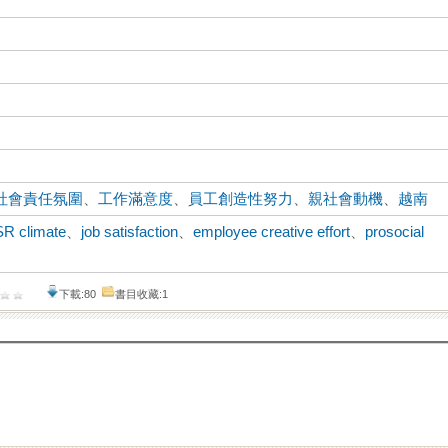
社會責任氛圍
、
工作滿意度
、
員工創造性努力
、
親社會動機
、
越南
SR climate
、
job satisfaction
、
employee creative effort
、
prosocial
下載:80
書目收藏:1