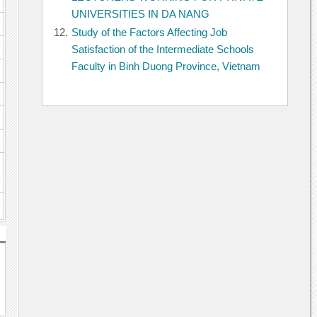
UNIVERSITIES IN DA NANG
12.
Study of the Factors Affecting Job
Satisfaction of the Intermediate Schools
Faculty in Binh Duong Province, Vietnam