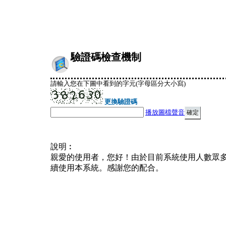
驗證碼檢查機制
請輸入您在下圖中看到的字元(字母區分大小寫)
更換驗證碼
播放圖檔聲音
說明︰
親愛的使用者，您好！由於目前系統使用人數眾
續使用本系統。感謝您的配合。