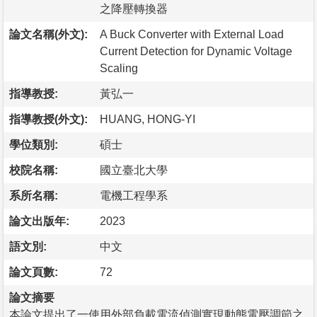
之降壓轉換器
論文名稱(外文):
A Buck Converter with External Load
Current Detection for Dynamic Voltage
Scaling
指導教授:
黃弘一
指導教授(外文):
HUANG, HONG-YI
學位類別:
碩士
校院名稱:
國立臺北大學
系所名稱:
電機工程學系
論文出版年:
2023
語文別:
中文
論文頁數:
72
論文摘要
本論文提出了一使用外部負載電流偵測實現動態電壓調節之