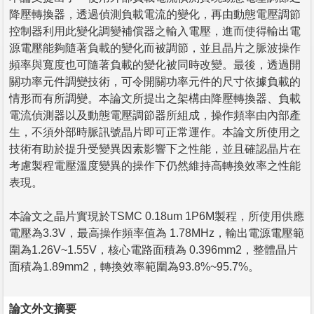
降壓轉換器，透過偵測負載電流的變化，再由動態電壓調節
控制器利用此變化調變補償器之輸入電壓，進而使得輸出電
源電壓能夠隨著負載的變化而被調節，並且晶片之脈波操作
頻率與寬度也可隨著負載的變化被同時改變。最後，透過開
關功率元件調變技術，可令開關功率元件的尺寸依據負載的
情形而有所調變。本論文所提出之架構由降壓轉換器、負載
電流偵測器以及動態電壓調節器所組成，操作頻率由內部產
生，不須外部時脈訊號晶片即可正常運作。本論文所使用之
技術有助於提升受變異因素影響下之性能，並且確認晶片在
考慮製程電壓溫度變異的操作下仍然維持高轉換效率之性能
表現。
本論文之晶片實現於TSMC 0.18um 1P6M製程，所使用供應
電壓為3.3V，最高操作頻率值為 1.78MHz，輸出電源電壓範
圍為1.26V~1.55V，核心電路面積為 0.396mm2，整體晶片
面積為1.89mm2，轉換效率範圍為93.8%~95.7%。
論文外文摘要