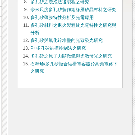
8.
多孔矽之浸泡法後製程之研究
9.
奈米尺度多孔矽製作絕緣層矽晶材料之研究
10.
多孔矽薄膜特性分析及光電應用
11.
多孔矽材料之退火製程於光電特性之研究與
分析
12.
多孔矽與氧化鋅堆疊的光致發光研究
13.
P+多孔矽結構控制法之研究
14.
多孔矽之原子力顯微鏡與光激發光之研究
15.
石墨烯/多孔矽複合結構電容器於高頻電路下
之研究