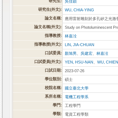
研究生:
吳佳穎
研究生(外文):
WU, CHIA-YING
論文名稱:
應用雷射雕刻於多孔矽之光激
論文名稱(外文):
Study on Photoluminescent Pro
指導教授:
林嘉洤
指導教授(外文):
LIN, JIA-CHUAN
口試委員:
顏旭男
、
吳建宏
、
林嘉洤
口試委員(外文):
YEN, HSU-NAN
、
WU, CHIE
口試日期:
2023-07-26
學位類別:
碩士
校院名稱:
國立臺北大學
系所名稱:
電機工程學系
學門:
工程學門
學類:
電資工程學類