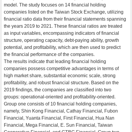
model. The study focuses on 14 financial holding
companies listed on the Taiwan Stock Exchange, utilizing
financial ratio data from their financial statements spanning
the years 2019 to 2021. These financial ratios are treated
as input variables, encompassing indicators of financial
structure, operating capacity, debt-paying ability, growth
potential, and profitability, which are then used to predict
the financial performance of the companies.
The results indicate that leading financial holding
companies possess competitive advantages in terms of
high market share, substantial economic scale, strong
profitability, and robust financial structure. Based on the
2019 findings, the companies are classified into two
groups: operational-oriented and profitability-oriented.
Group one consists of 10 financial holding companies,
namely, Shin Kong Financial, Cathay Financial, Fubon
Financial, Yuanta Financial, First Financial, Hua Nan
Financial, Mega Financial, E. Sun Financial, Taiwan