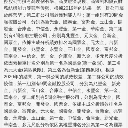
控股公司擁有高度佔有率、高度經濟規模、高獲利和優質財
務結構能力等競爭優勢。根據2019年的結果，第一群公司屬
於經營型，第二群公司屬於獲利能力型；第一組別有10間金
融控股公司，分別為新光金、國泰金、富邦金、玉山金、開
發金、合庫金、中信金、永豐金、第一金、華南金。第二組
別有4間金融控股公司，分別為兆豐金、元大金、台新金、
國票金。依據主成分析績效排名為國票金、元大金、台新
金、開發金、兆豐金、永豐金、玉山金、國泰金、富邦金、
華南金、中信金、第一金、合庫金、新光金。多元尺度分析
依因素權重排名分別為第一名為國票金(第一象限)、第二名
為元大金(第四象限)、第三名為台新金(第四象限)。根據
2020年的結果，第一群公司的績效較差，第二群公司的績效
較佳；第一組別有9間金融控股公司，分別為兆豐金、新光
金、台新金、玉山金、合庫金、中信金、永豐金、第一金、
華南金。第二組別有5間金融控股公司，分別為元大金、國
泰金、富邦金、開發金、國票金。依據主成分析績效排名為
國票金、富邦金、元大金、國泰金、開發金、台新金、兆豐
金、永豐金、玉山金、第一金、中信金、合庫金、新光金、
華南金。多元尺度分析依因素權重排名分別為第一名為國票