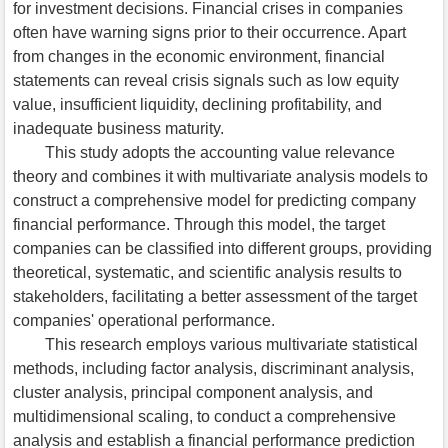
for investment decisions. Financial crises in companies
often have warning signs prior to their occurrence. Apart
from changes in the economic environment, financial
statements can reveal crisis signals such as low equity
value, insufficient liquidity, declining profitability, and
inadequate business maturity.
This study adopts the accounting value relevance
theory and combines it with multivariate analysis models to
construct a comprehensive model for predicting company
financial performance. Through this model, the target
companies can be classified into different groups, providing
theoretical, systematic, and scientific analysis results to
stakeholders, facilitating a better assessment of the target
companies' operational performance.
This research employs various multivariate statistical
methods, including factor analysis, discriminant analysis,
cluster analysis, principal component analysis, and
multidimensional scaling, to conduct a comprehensive
analysis and establish a financial performance prediction