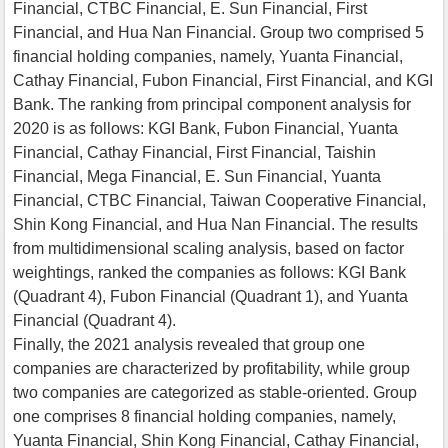
Financial, CTBC Financial, E. Sun Financial, First
Financial, and Hua Nan Financial. Group two comprised 5
financial holding companies, namely, Yuanta Financial,
Cathay Financial, Fubon Financial, First Financial, and KGI
Bank. The ranking from principal component analysis for
2020 is as follows: KGI Bank, Fubon Financial, Yuanta
Financial, Cathay Financial, First Financial, Taishin
Financial, Mega Financial, E. Sun Financial, Yuanta
Financial, CTBC Financial, Taiwan Cooperative Financial,
Shin Kong Financial, and Hua Nan Financial. The results
from multidimensional scaling analysis, based on factor
weightings, ranked the companies as follows: KGI Bank
(Quadrant 4), Fubon Financial (Quadrant 1), and Yuanta
Financial (Quadrant 4).
Finally, the 2021 analysis revealed that group one
companies are characterized by profitability, while group
two companies are categorized as stable-oriented. Group
one comprises 8 financial holding companies, namely,
Yuanta Financial, Shin Kong Financial, Cathay Financial,