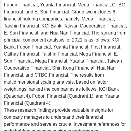
Fubon Financial, Yuanta Financial, Mega Financial, CTBC
Financial, and E. Sun Financial. Group two includes 6
financial holding companies, namely, Mega Financial,
Taishin Financial, KGI Bank, Taiwan Cooperative Financial,
E. Sun Financial, and Hua Nan Financial. The ranking from
principal component analysis for 2021 is as follows: KGI
Bank, Fubon Financial, Yuanta Financial, First Financial,
Cathay Financial, Taishin Financial, Mega Financial, E.
Sun Financial, Mega Financial, Yuanta Financial, Taiwan
Cooperative Financial, Shin Kong Financial, Hua Nan
Financial, and CTBC Financial. The results from
multidimensional scaling analysis, based on factor
weightings, ranked the companies as follows: KGI Bank
(Quadrant 4), Fubon Financial (Quadrant 1), and Yuanta
Financial (Quadrant 4).
These research findings provide valuable insights for
company managers to understand their financial
performance and serve as crucial investment references for