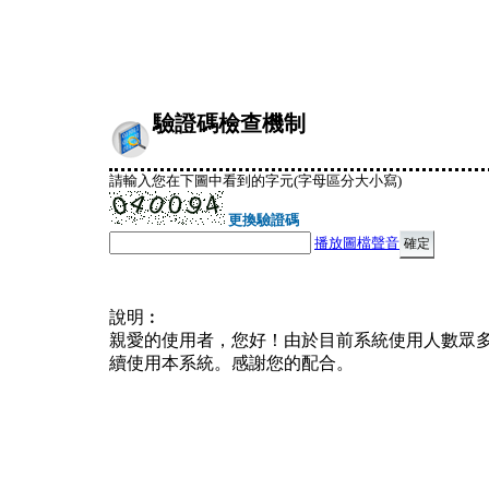
驗證碼檢查機制
請輸入您在下圖中看到的字元(字母區分大小寫)
更換驗證碼
播放圖檔聲音
說明︰
親愛的使用者，您好！由於目前系統使用人數眾
續使用本系統。感謝您的配合。