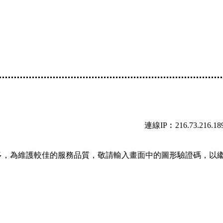
連線IP︰216.73.216.18
多，為維護較佳的服務品質，敬請輸入畫面中的圖形驗證碼，以