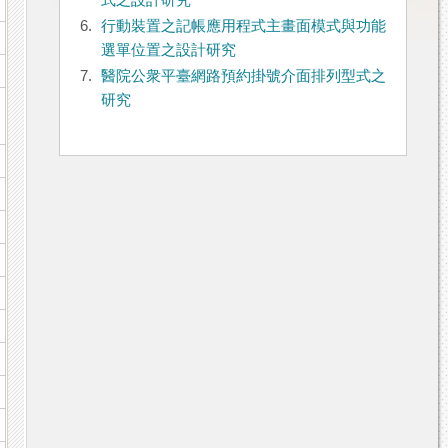
式之設計研究
6.
行動裝置之記帳應用程式主畫面模式與功能
選單位置之設計研究
7.
醫院公衆平臺網路預約掛號介面排列型式之
研究