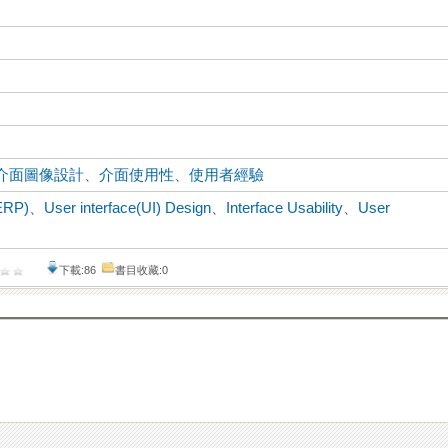
介面圖像設計
、
介面使用性
、
使用者經驗
ERP)
、
User interface(UI) Design
、
Interface Usability
、
User
下載:86
書目收藏:0