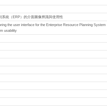
劃系統（ERP）的介面圖像辨識與使用性
ring the user interface for the Enterprise Resource Planning System
em usability