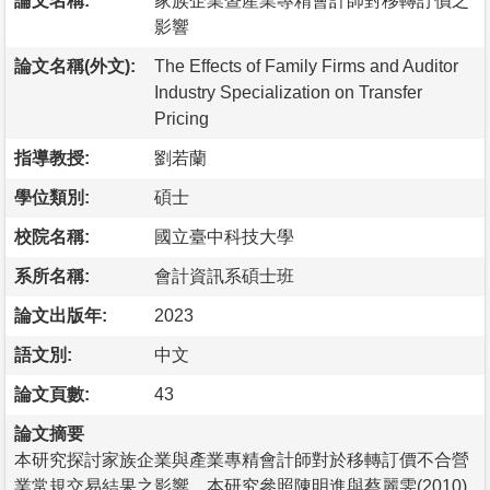
論文名稱:
家族企業暨產業專精會計師對移轉訂價之
影響
論文名稱(外文):
The Effects of Family Firms and Auditor
Industry Specialization on Transfer
Pricing
指導教授:
劉若蘭
學位類別:
碩士
校院名稱:
國立臺中科技大學
系所名稱:
會計資訊系碩士班
論文出版年:
2023
語文別:
中文
論文頁數:
43
論文摘要
本研究探討家族企業與產業專精會計師對於移轉訂價不合營
業常規交易結果之影響。本研究參照陳明進與蔡麗雯(2010)