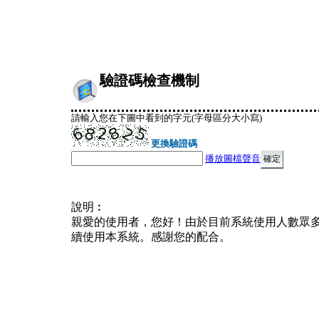
驗證碼檢查機制
請輸入您在下圖中看到的字元(字母區分大小寫)
更換驗證碼
播放圖檔聲音
說明︰
親愛的使用者，您好！由於目前系統使用人數眾
續使用本系統。感謝您的配合。