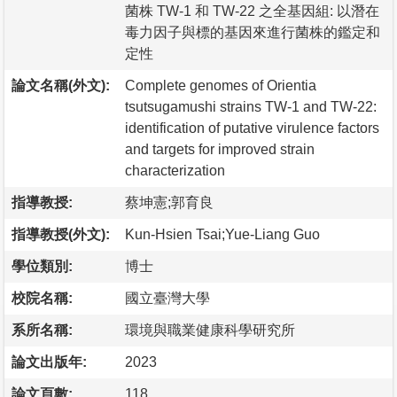
菌株 TW-1 和 TW-22 之全基因組: 以潛在
毒力因子與標的基因來進行菌株的鑑定和
定性
論文名稱(外文):
Complete genomes of Orientia
tsutsugamushi strains TW-1 and TW-22:
identification of putative virulence factors
and targets for improved strain
characterization
指導教授:
蔡坤憲;郭育良
指導教授(外文):
Kun-Hsien Tsai;Yue-Liang Guo
學位類別:
博士
校院名稱:
國立臺灣大學
系所名稱:
環境與職業健康科學研究所
論文出版年:
2023
論文頁數:
118