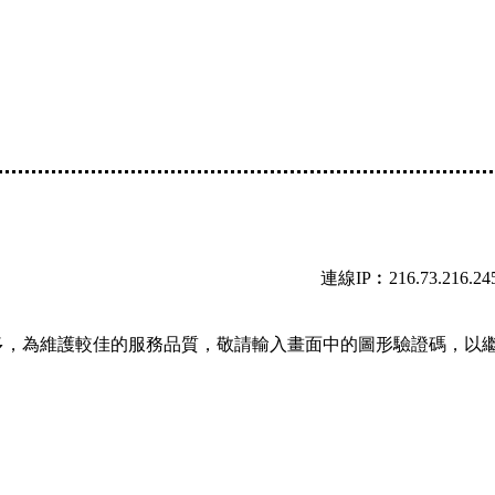
連線IP︰216.73.216.24
多，為維護較佳的服務品質，敬請輸入畫面中的圖形驗證碼，以