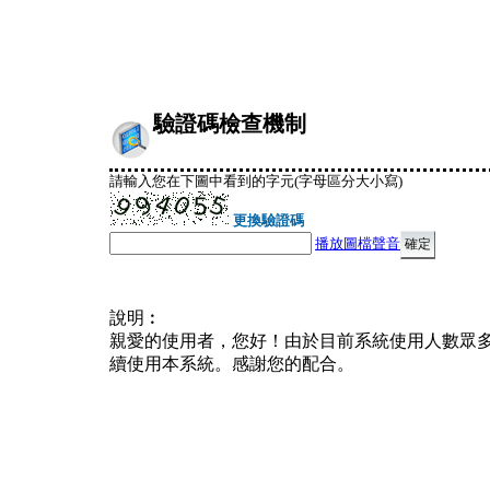
驗證碼檢查機制
請輸入您在下圖中看到的字元(字母區分大小寫)
更換驗證碼
播放圖檔聲音
說明︰
親愛的使用者，您好！由於目前系統使用人數眾
續使用本系統。感謝您的配合。