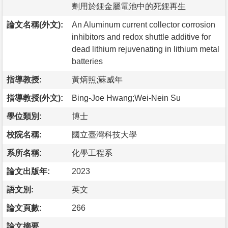
劑用於鋰金屬電池中的死鋰再生
論文名稱(外文):
An Aluminum current collector corrosion
inhibitors and redox shuttle additive for
dead lithium rejuvenating in lithium metal
batteries
指導教授:
黃炳照;蘇威年
指導教授(外文):
Bing-Joe Hwang;Wei-Nein Su
學位類別:
博士
校院名稱:
國立臺灣科技大學
系所名稱:
化學工程系
論文出版年:
2023
語文別:
英文
論文頁數:
266
論文摘要