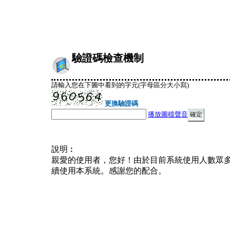
驗證碼檢查機制
請輸入您在下圖中看到的字元(字母區分大小寫)
更換驗證碼
播放圖檔聲音
說明︰
親愛的使用者，您好！由於目前系統使用人數眾
續使用本系統。感謝您的配合。