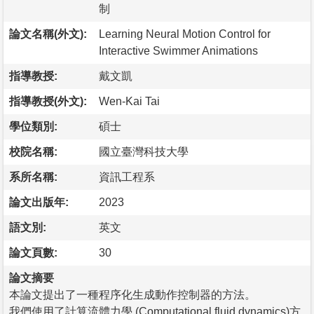
制
論文名稱(外文):
Learning Neural Motion Control for
Interactive Swimmer Animations
指導教授:
戴文凱
指導教授(外文):
Wen-Kai Tai
學位類別:
碩士
校院名稱:
國立臺灣科技大學
系所名稱:
資訊工程系
論文出版年:
2023
語文別:
英文
論文頁數:
30
論文摘要
本論文提出了一種程序化生成動作控制器的方法。
我們使用了計算流體力學 (Computational fluid dynamics)方