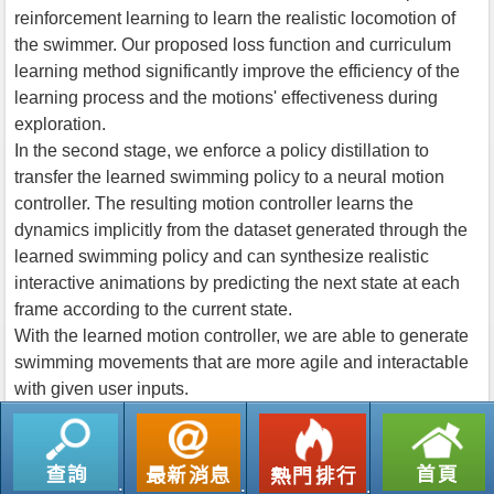
reinforcement learning to learn the realistic locomotion of
the swimmer. Our proposed loss function and curriculum
learning method significantly improve the efficiency of the
learning process and the motions' effectiveness during
exploration.
In the second stage, we enforce a policy distillation to
transfer the learned swimming policy to a neural motion
controller. The resulting motion controller learns the
dynamics implicitly from the dataset generated through the
learned swimming policy and can synthesize realistic
interactive animations by predicting the next state at each
frame according to the current state.
With the learned motion controller, we are able to generate
swimming movements that are more agile and interactable
with given user inputs.
返回列表