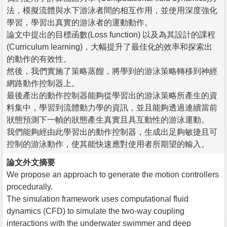
法，模擬流體與水下游泳者間的相互作用，並使用深度強化
學習，學習出真實的游泳者的運動動作。
論文中提出的目標函數(Loss function) 以及為其設計的課程
(Curriculum learning)，大幅提升了最佳化的效率和探索出
的動作的有效性。
然後，我們實施了策略蒸餾，將學到的游泳策略轉移到神經
網路動作控制器上。
最後產出的動作控制器能夠從學習出的游泳策略所產生的資
料集中，學習到流體動力學的資訊，並且能夠透過連續當前
狀態預測下一幀的狀態產生真實且具互動性的游泳運動。
我們能夠經由此學習出的動作控制器，生成出足夠敏捷且可
控制的游泳動作，使其能快速應對使用者所期望的輸入。
論文外文摘要
We propose an approach to generate the motion controllers
procedurally.
The simulation framework uses computational fluid
dynamics (CFD) to simulate the two-way coupling
interactions with the underwater swimmer and deep