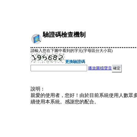
驗證碼檢查機制
請輸入您在下圖中看到的字元(字母區分大小寫)
更換驗證碼
播放圖檔聲音
說明︰
親愛的使用者，您好！由於目前系統使用人數眾
續使用本系統。感謝您的配合。