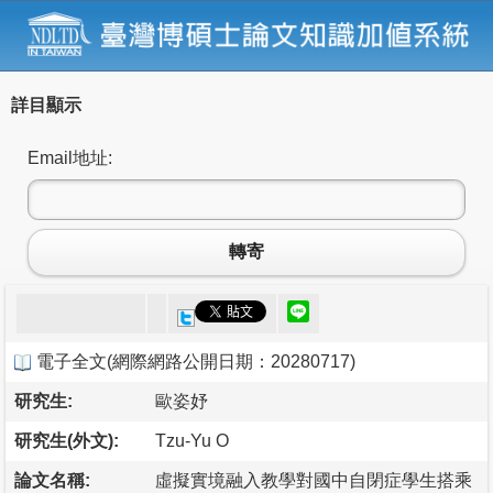
詳目顯示
Email地址:
轉寄
電子全文
(
網際網路公開日期：20280717
)
研究生:
歐姿妤
研究生(外文):
Tzu-Yu O
論文名稱:
虛擬實境融入教學對國中自閉症學生搭乘