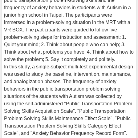
public transportation problem-solving skills and the
frequency of anxiety behaviors in students with Autism in a
junior high school in Taipei. The participants were
immersed in a problem-solving situation in the MRT with a
VR BOX. The participants were guided to follow five
problem-solving steps for instruction and assessment: 1.
Quiet your mind; 2. Think about people who can help; 3.
Think about what problems you have; 4. Think about how to
solve the problem; 5. Say it completely and politely.
In this study, a single-subject multi-test experimental design
was used to study the baseline, intervention, maintenance,
and analogization phases. The frequency of anxiety
behaviors in the public transportation problem solving
situations of the students with Autism was collected by
using the self-administered "Public Transportation Problem
Solving Skills Acquisition Scale", "Public Transportation
Problem Solving Skills Maintenance Effect Scale", "Public
Transportation Problem Solving Skills Category Effect
Scale", and "Anxiety Behavior Frequency Record Form".