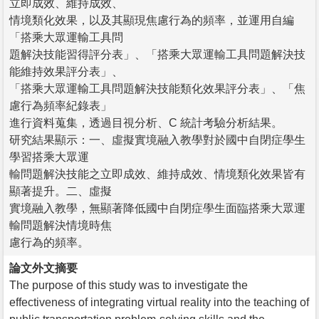
立即成效、維持成效、
情境類化效果，以及其顯現焦慮行為的頻率，並運用自編
「搭乘大眾運輸工具問
題解決技能習得評分表」、「搭乘大眾運輸工具問題解決技
能維持效果評分表」、
「搭乘大眾運輸工具問題解決技能類化效果評分表」、「焦
慮行為頻率紀錄表」
進行資料蒐集，透過目視分析、C 統計考驗分析結果。
研究結果顯示：一、虛擬實境融入教學對於國中自閉症學生
學習搭乘大眾運
輸問題解決技能之立即成效、維持成效、情境類化效果皆有
顯著提升。二、虛擬
實境融入教學，無顯著降低國中自閉症學生面臨搭乘大眾運
輸問題解決情境時焦
慮行為的頻率。
論文外文摘要
The purpose of this study was to investigate the
effectiveness of integrating virtual reality into the teaching of