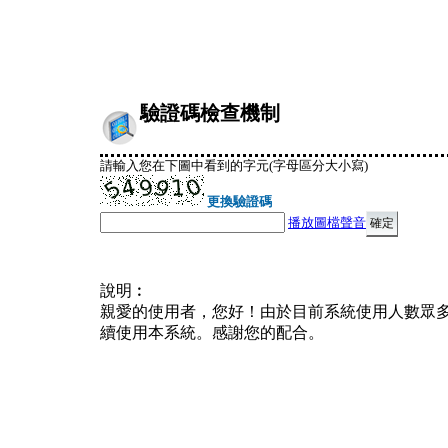
驗證碼檢查機制
請輸入您在下圖中看到的字元(字母區分大小寫)
更換驗證碼
播放圖檔聲音
說明︰
親愛的使用者，您好！由於目前系統使用人數眾
續使用本系統。感謝您的配合。