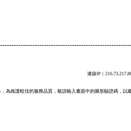
連線IP︰216.73.217.8
多，為維護較佳的服務品質，敬請輸入畫面中的圖形驗證碼，以