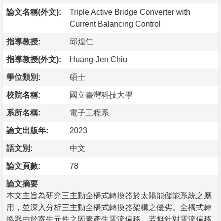
論文名稱(外文):
Triple Active Bridge Converter with
Current Balancing Control
指導教授:
邱煌仁
指導教授(外文):
Huang-Jen Chiu
學位類別:
碩士
校院名稱:
國立臺灣科技大學
系所名稱:
電子工程系
論文出版年:
2023
語文別:
中文
論文頁數:
78
論文摘要
本文主旨為研究三主動全橋式轉換器於太陽能儲能系統之應
用，並深入分析三主動全橋式轉換器架構之優劣。全橋式轉
換器由於寄生元件之因素產生電流偏移，若無針對電流偏移