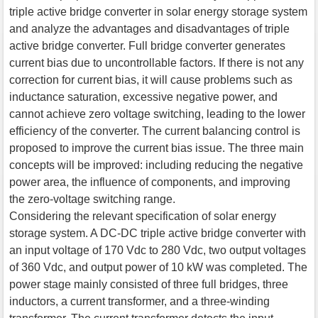
triple active bridge converter in solar energy storage system
and analyze the advantages and disadvantages of triple
active bridge converter. Full bridge converter generates
current bias due to uncontrollable factors. If there is not any
correction for current bias, it will cause problems such as
inductance saturation, excessive negative power, and
cannot achieve zero voltage switching, leading to the lower
efficiency of the converter. The current balancing control is
proposed to improve the current bias issue. The three main
concepts will be improved: including reducing the negative
power area, the influence of components, and improving
the zero-voltage switching range.
Considering the relevant specification of solar energy
storage system. A DC-DC triple active bridge converter with
an input voltage of 170 Vdc to 280 Vdc, two output voltages
of 360 Vdc, and output power of 10 kW was completed. The
power stage mainly consisted of three full bridges, three
inductors, a current transformer, and a three-winding