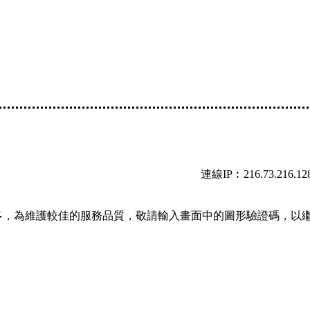
連線IP︰216.73.216.12
多，為維護較佳的服務品質，敬請輸入畫面中的圖形驗證碼，以