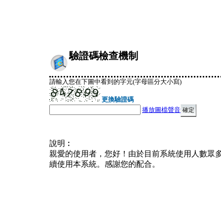
驗證碼檢查機制
請輸入您在下圖中看到的字元(字母區分大小寫)
更換驗證碼
播放圖檔聲音
說明︰
親愛的使用者，您好！由於目前系統使用人數眾
續使用本系統。感謝您的配合。